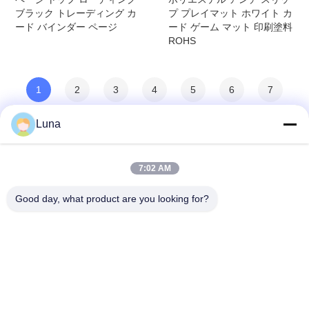
ブラック トレーディング カ
プ プレイマット ホワイト カ
ード バインダー ページ
ード ゲーム マット 印刷塗料
ROHS
1
2
3
4
5
6
7
8
>
>>
Luna
7:02 AM
Good day, what product are you looking for?
Dongguan Yuantuo Packaging Products
Co.,Ltd
info@tradingcardsleeve.com