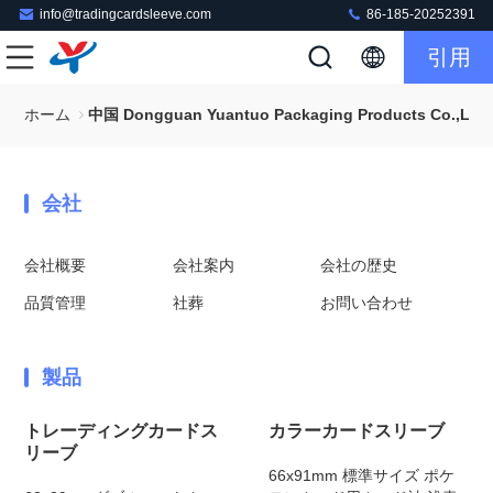
info@tradingcardsleeve.com
86-185-20252391
引用
ホーム
中国 Dongguan Yuantuo Packaging Products Co.,Lt
会社
会社概要
会社案内
会社の歴史
品質管理
社葬
お問い合わせ
製品
トレーディングカードス
カラーカードスリーブ
リーブ
66x91mm 標準サイズ ポケ