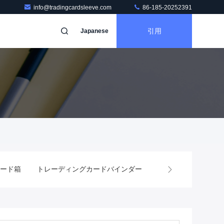
info@tradingcardsleeve.com
86-185-20252391
引用
Japanese
ード箱
トレーディングカードバインダー
ボードゲームスリー